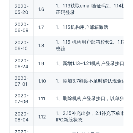
1、1.13获取email验证码2、1.14
2020-
1.6
05-20
证码登录
2020-
1、1.15机构用户邮箱激活
1.7
06-09
1、1.16 机构用户邮箱校验2、1.17
2020-
1.8
06-10
校验
2020-
1、新增1.13~1.21机构户登录接口
1.9
06-24
2020-
1、添加3.7额度不足时确认现金认
1.10
07-01
2020-
1、删除机构户登录接口，以单独文
1.11
07-06
1、2.15补充出参，2.1补充下单市
2020-
1.12
08-04
IPO新股状态
2020-