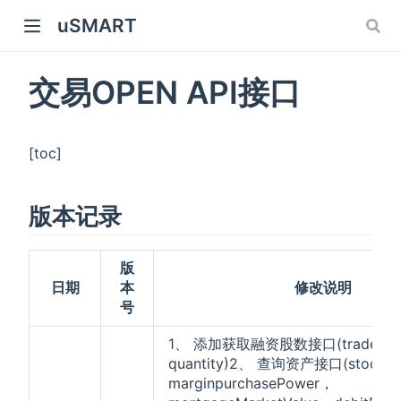
uSMART
交易OPEN API接口
[toc]
版本记录
版
日期
本
修改说明
号
1、 添加获取融资股数接口(trade-mar
quantity)2、 查询资产接口(stock-a
marginpurchasePower，