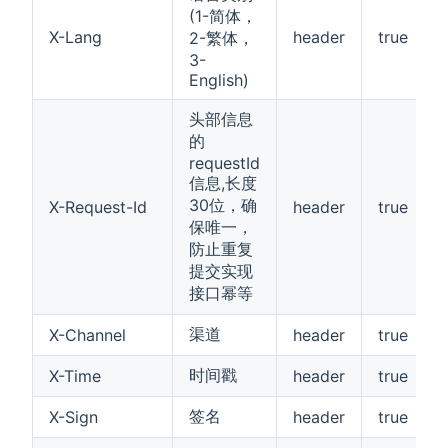
(1-简体，
X-Lang
header
true
2-繁体，
3-
English)
头部信息
的
requestId
信息,长度
30位，确
X-Request-Id
header
true
保唯一，
防止重复
提交实现
接口幂等
渠道
X-Channel
header
true
时间戳
X-Time
header
true
签名
X-Sign
header
true