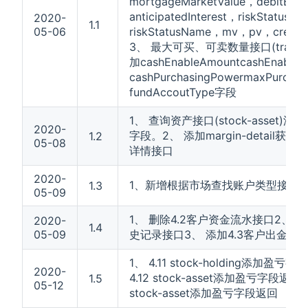
mortgageMarketValue，debitBal
anticipatedInterest，riskStatusC
2020-
1.1
05-06
riskStatusName，mv，pv，credi
3、 最大可买、可卖数量接口(trade-qu
加cashEnableAmountcashEnableI
cashPurchasingPowermaxPurcha
fundAccoutType字段
1、 查询资产接口(stock-asset)
2020-
字段。2、 添加margin-detail获
1.2
05-08
详情接口
2020-
1、新增根据市场查找账户类型接口
1.3
05-09
1、 删除4.2客户资金流水接口2、 添
2020-
1.4
05-09
史记录接口3、 添加4.3客户出金撤
1、 4.11 stock-holding添加盈亏
2020-
4.12 stock-asset添加盈亏字段返回3、
1.5
05-12
stock-asset添加盈亏字段返回