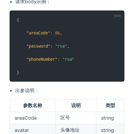
请求body示例：
{
"areaCode"
:
86
,
"password"
:
"rsa"
,
"phoneNumber"
:
"rsa"
}
出参说明：
参数名称
说明
类型
区号
areaCode
string
头像地址
avatar
string